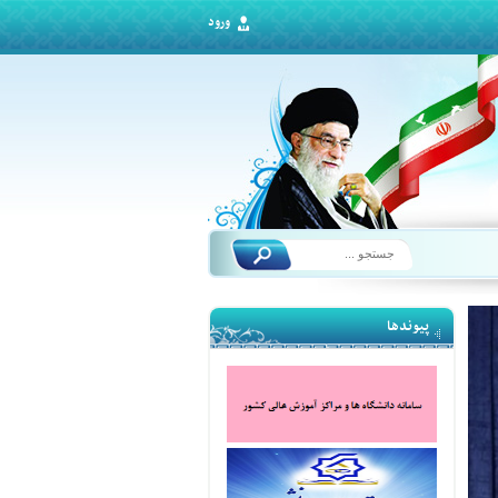
ورود
پیوندها