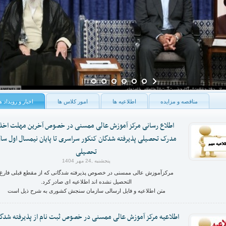
مناقصه و مزایده
اطلاعیه ها
امور کلاس ها
اخبار و رویداد ه
اطلاع رسانی مرکز آموزش عالی ممسنی در خصوص آخرین مهلت اخذ
مدرک تحصیلی پذیرفته شدگان کنکور سراسری تا پایان نیمسال اول سا
تحصیلی
پنجشنبه ,24 مهر 1404
مرکزآموزش عالی ممسنی در خصوص پذیرفته شدگانی که از مقطع قبلی فارغ
التحصیل نشده اند اطلاعیه ای صادر کرد.
متن اطلاعیه و فایل ارسالی سازمان سنجش کشوری به شرح ذیل است
اطلاعیه مرکز آموزش عالی ممسنی در خصوص ثبت نام از پذیرفته شدگ