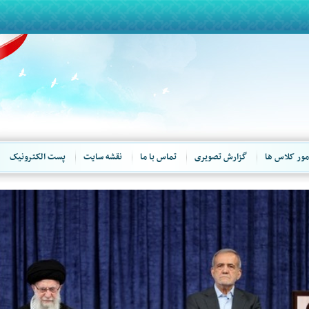
مور کلاس ها
گزارش تصویری
تماس با ما
نقشه سایت
پست الکترونیک