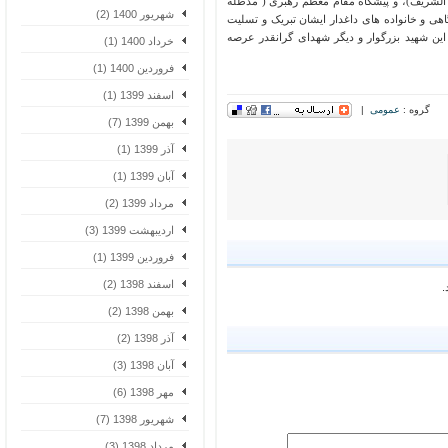
لشریف)، و پیشگاه مقام معظم رهبری ( مدظله
شهریور 1400 (2)
و خانواده های داغدار ایشان تبریک و تسلیت
ین شهید بزرگوار و دیگر شهدای گرانقدر عرصه
خرداد 1400 (1)
فروردین 1400 (1)
اسفند 1399 (1)
گروه :
عمومی
|
بهمن 1399 (7)
آذر 1399 (1)
آبان 1399 (1)
مرداد 1399 (2)
اردیبهشت 1399 (3)
فروردین 1399 (1)
اسفند 1398 (2)
بهمن 1398 (2)
آذر 1398 (2)
آبان 1398 (3)
مهر 1398 (6)
شهریور 1398 (7)
مرداد 1398 (3)