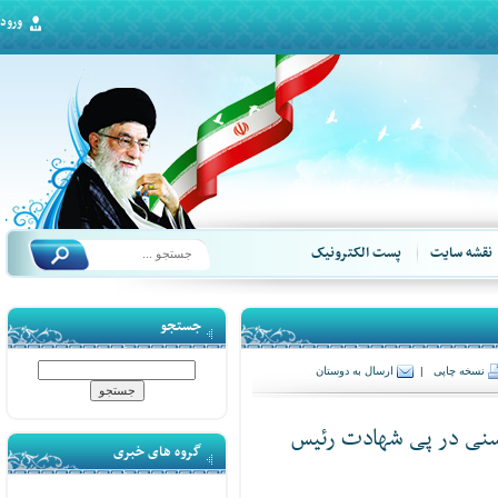
ورود
قشه سایت
پست الکترونیک
جستجو
سخه چاپی
|
ارسال به دوستان
نی در پی شهادت رئیس
گروه های خبری