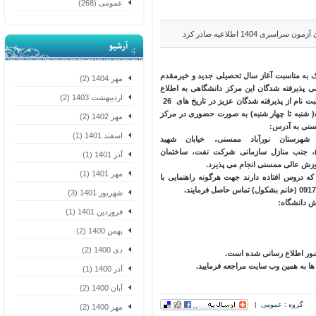
عمومی (268)
 اطلاعیه صادر کرد
آرشیو
 مناسبت آغاز سال تحصیلی جدید و خیرمقدم
مهر 1404 (2)
پذیرفته شدگان این مرکز دانشگاهی به اطلاع
اردیبهشت 1403 (2)
می رساند تاریخ ثبت نام از پذیرفته شدگان عزیز در تاریخ های 26
هرماه( شنبه تا چهار شنبه) به صورت حضوری در مرکز
مهر 1402 (2)
ی به آدرس:
اسفند 1401 (1)
رستان نورآباد ممسنی، خیابان شهید
، جنب منازل سازمانی شرکت نفت، ساختمان
آذر 1401 (1)
 عالی ممسنی انجام می پذیرد.
مهر 1401 (1)
 دروس افتاده دارند جهت هرگونه راهنمایی با
شهریور 1401 (3)
دانشگاه:
فروردین 1401 (1)
بهمن 1400 (2)
دی 1400 (2)
 اطلاع رسانی شده است.
 به همین وب سایت مراجعه فرمایید.
آذر 1400 (1)
آبان 1400 (2)
گروه :
عمومی
|
مهر 1400 (2)