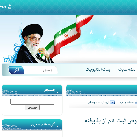
ورود
قشه سایت
پست الکترونیک
جستجو
سخه چاپی
|
ارسال به دوستان
 ثبت نام از پذیرفته
گروه های خبری