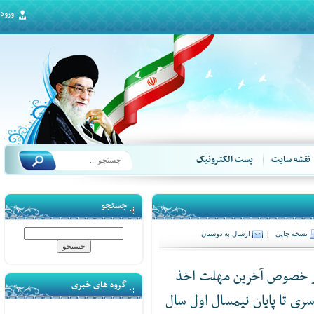
ورود
قشه سایت
پست الکترونیک
جستجو
سخه چاپی
|
ارسال به دوستان
 خصوص آخرین مهلت اخذ
گروه های خبری
 تا پایان نیمسال اول سال