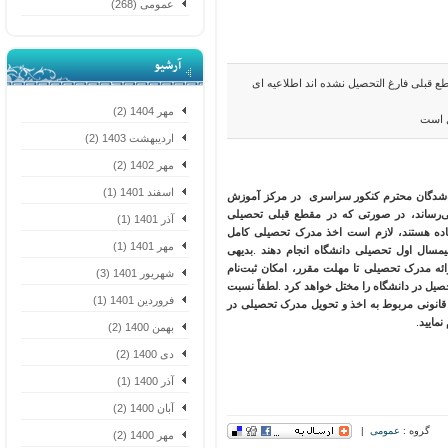
عمومی (268)
آرشیو
لی فارغ التحصیل نشده اند اطلاعیه ای
مهر 1404 (2)
است
اردیبهشت 1403 (2)
مهر 1402 (2)
اسفند 1401 (1)
‌شدگان محترم کنکور سراسری در مرکز آموزش
ساند، در صورتی که در مقطع قبلی تحصیلی
آذر 1401 (1)
ه هستند، لازم است اخذ مدرک تحصیلی کامل
مهر 1401 (1)
یمسال اول تحصیلی دانشگاه انجام دهند
.
بدیهی
 مدرک تحصیلی تا مهلت مقرر، امکان ثبت‌نام
شهریور 1401 (3)
ل در دانشگاه را مختل خواهد کرد
.
لطفاً نسبت
فروردین 1401 (1)
نونی مربوط به اخذ و تحویل مدرک تحصیلی در
یید
.
بهمن 1400 (2)
دی 1400 (2)
آذر 1400 (1)
آبان 1400 (2)
گروه :
عمومی
|
مهر 1400 (2)