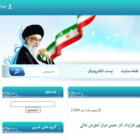
ورود
قشه سایت
پست الکترونیک
جستجو
(آرشیو ماه دی 1394)
قرارداد کار معین مرکر آموزش عالی
گروه های خبری