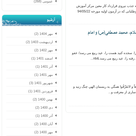
عمومی (268)
جذب نیروی قرارداد کار معین مرکز آموزش
عالی ممسنی، آزمونی جهت کلیه داوطلبانی که در آزمون اولیه مورخه 94/05/22
آرشیو
لام، محمد مصطفی(ص) و امام
مهر 1404 (2)
اردیبهشت 1403 (2)
مهر 1402 (2)
سجده کنید هست را، عید ربیع می رسد/ عفو
ته را، عید ربیع می رسد.&nb...
اسفند 1401 (1)
آذر 1401 (1)
مهر 1401 (1)
شهریور 1401 (3)
يعاً و لاتَفَرَّقُوا همگي به ريسمان الهي چنگ زنيد و
فروردین 1401 (1)
ی از معرفت و...
بهمن 1400 (2)
دی 1400 (2)
آذر 1400 (1)
آبان 1400 (2)
مهر 1400 (2)