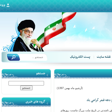
ورود
قشه سایت
پست الکترونیک
جستجو
(آرشیو ماه بهمن 1397)
هه فجر گرامی باد
گروه های خبری
ش ناشدنی در تاریخ ملت بزرگ ماست، روزهای