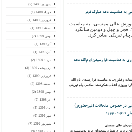
شهریور 1400 (2)
ی به مناسبت دهه مبارک فجر
خرداد 1400 (1)
فروردین 1400 (1)
موزش عالی ممسنی، به مناسبت
اسفند 1399 (1)
ک فجر و چهل و دومین سالگرد
ام تبریکی صادر کرد
.
بهمن 1399 (7)
آذر 1399 (1)
آبان 1399 (1)
 به مناسبت فرا رسیدن ایام‌الله دهه
مرداد 1399 (2)
اردیبهشت 1399 (3)
فروردین 1399 (1)
ت و فناوری، به مناسبت فرا رسیدن ایام الله
اسفند 1398 (2)
 پیروزی انقلاب شکوهمند اسلامی پیام تبریکی
بهمن 1398 (2)
آذر 1398 (2)
ی در خصوص امتحانات (غیرحضوری)
آبان 1398 (3)
13
مهر 1398 (6)
شهریور 1398 (7)
موزش عالی ممسنی
ترم برای شما دانشجویان عزیز بدینوسیله به
مرداد 1398 (3)