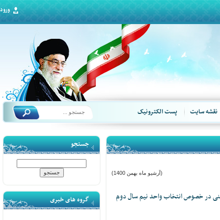
ورود
قشه سایت
پست الکترونیک
جستجو
(آرشیو ماه بهمن 1400)
ی در خصوص انتخاب واحد نیم سال دوم
گروه های خبری