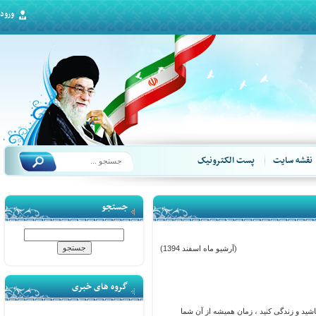
ورود
قشه سایت
پست الکترونیک
جستجو
(آرشیو ماه اسفند 1394)
گروه های خبری
د و زندگی کنید ، زمان همیشه از آن شما