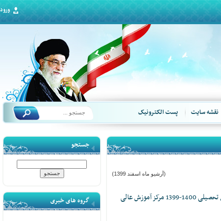
ورود
قشه سایت
پست الکترونیک
جستجو
(آرشیو ماه اسفند 1399)
تقویم آموزشی نیمسال دوم سال تحصیلی 1400-1399 مرکز آموزش عالی
گروه های خبری