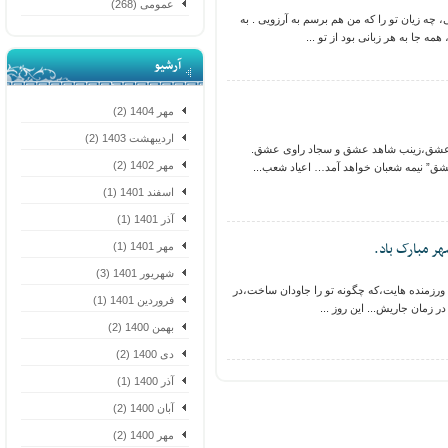
عمومی (268)
چه زیان تو را که من هم برسم به آرزویی . به
 جا به هر زبانی بود از تو ...
آرشیو
مهر 1404 (2)
اردیبهشت 1403 (2)
،زینب شاهد عشق و سجاد راوی عشق.
مهر 1402 (2)
 نیمه شعبان خواهد آمد… اعیاد شعب...
اسفند 1401 (1)
آذر 1401 (1)
 مبارک باد.
مهر 1401 (1)
شهریور 1401 (3)
ورزمنده هایت،که چگونه تو را جاودان ساخت،در
فروردین 1401 (1)
ان جاریش... اين روز ...
بهمن 1400 (2)
دی 1400 (2)
آذر 1400 (1)
آبان 1400 (2)
مهر 1400 (2)