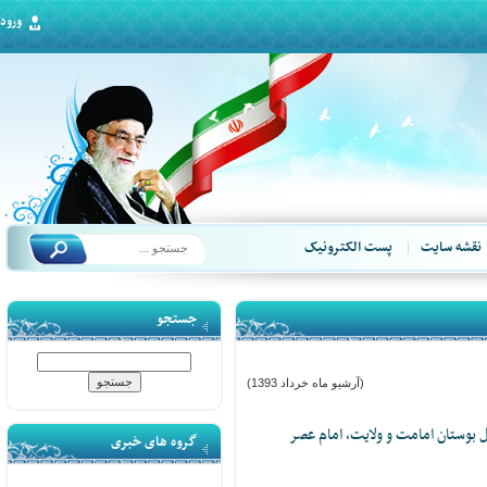
ورود
قشه سایت
پست الکترونیک
جستجو
(آرشیو ماه خرداد 1393)
بوستان امامت و ولایت، امام عصر
گروه های خبری