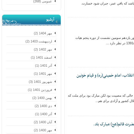
عمومی (268)
شد که باقي عمر، جبران شود خسارت.
آرشیو
مهر 1404 (2)
ازدهم سومین نشست از دوره پنجم هیات
اردیبهشت 1403 (2)
مهر 1402 (2)
اسفند 1401 (1)
آذر 1401 (1)
لاب، امام خمینی(ره) و قیام خونین
مهر 1401 (1)
شهریور 1401 (3)
فروردین 1401 (1)
الی که مصیبت بود لکن مبارک بود برای ملت که
بهمن 1400 (2)
 کشور و آزادی برای هم...
دی 1400 (2)
آذر 1400 (1)
آبان 1400 (2)
ت قائم(عج) مبارک باد.
مهر 1400 (2)