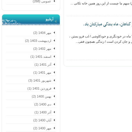
عمومی (268)
سهم ما چیست از این روز همین خانه تکانی ...
آرشیو
هان، ماه بندگی مبارکتان باد.
مهر 1404 (2)
اه در خودنگری و خودکاوشی / لب فرو بستن ،
اردیبهشت 1403 (2)
 جان کردن است / زندگی همچون فقی...
مهر 1402 (2)
اسفند 1401 (1)
آذر 1401 (1)
مهر 1401 (1)
شهریور 1401 (3)
فروردین 1401 (1)
بهمن 1400 (2)
دی 1400 (2)
آذر 1400 (1)
آبان 1400 (2)
مهر 1400 (2)