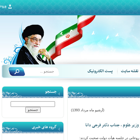
ورود
قشه سایت
پست الکترونیک
جستجو
(آرشیو ماه مرداد 1393)
یر علوم ، جناب دکتر فرجی دانا
گروه های خبری
وحانی در جلسه هیأت دولت صحبت کردند: