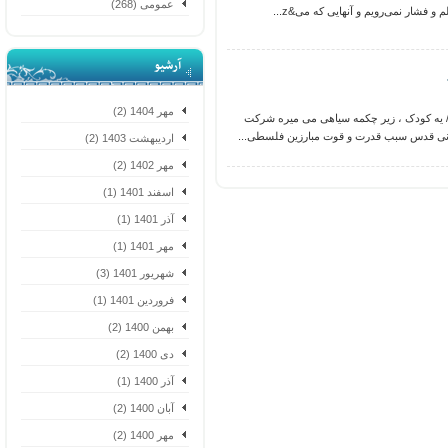
عمومی (268)
فشار نمی‌رویم و آنهایی که می&z...
آرشیو
مهر 1404 (2)
یه کودک ، زیر چکمه سیاهی می میره شرکت
نى قدس سبب قدرت و قوت مبارزین فلسطی...
اردیبهشت 1403 (2)
مهر 1402 (2)
اسفند 1401 (1)
آذر 1401 (1)
مهر 1401 (1)
شهریور 1401 (3)
فروردین 1401 (1)
بهمن 1400 (2)
دی 1400 (2)
آذر 1400 (1)
آبان 1400 (2)
مهر 1400 (2)