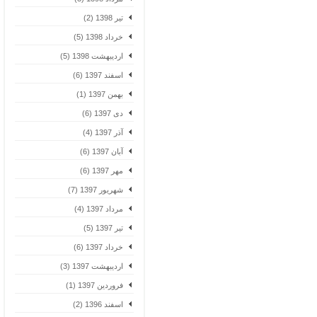
تیر 1398 (2)
خرداد 1398 (5)
اردیبهشت 1398 (5)
اسفند 1397 (6)
بهمن 1397 (1)
دی 1397 (6)
آذر 1397 (4)
آبان 1397 (6)
مهر 1397 (6)
شهریور 1397 (7)
مرداد 1397 (4)
تیر 1397 (5)
خرداد 1397 (6)
اردیبهشت 1397 (3)
فروردین 1397 (1)
اسفند 1396 (2)