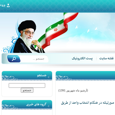
ورود
قشه سایت
پست الکترونیک
جستجو
(آرشیو ماه شهریور 1391)
ورتیکه در هنگام انتخاب واحد از طریق
گروه های خبری