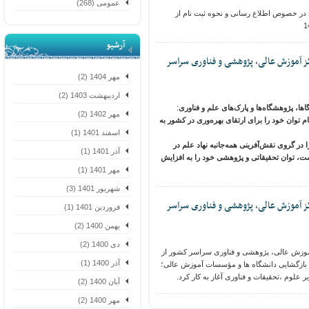
عمومی (268)
 خصوص اطلاع رسانی و نحوه ثبت نام از
آرشیو
 آموزش عالی، پژوهشی و فناوری سراسر
مهر 1404 (2)
اردیبهشت 1403 (2)
، پژوهشگاه‌ها و پارک‌های علم و فناوری
:
مهر 1402 (2)
توان خود را برای ارتقای بهره‌وری در کشور به
اسفند 1401 (1)
گروی نقش‌‌آفرینی همه‌جانبه نهاد علم در
آذر 1401 (1)
 توان تحقیقاتی و پژوهشی خود را به افزایش
مهر 1401 (1)
شهریور 1401 (3)
 آموزش عالی، پژوهشی و فناوری سراسر
فروردین 1401 (1)
بهمن 1400 (2)
دی 1400 (2)
زش عالی، پژوهشی و فناوری سراسر کشور از
آذر 1400 (1)
1401/06 با موضوع بازگشایی دانشگاه ها و مؤسسات آموزش عالی؛
علوم ،‌تحقیقات و فناوری آغاز به کار کرد
.
آبان 1400 (2)
مهر 1400 (2)