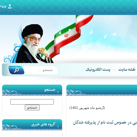
ورود
قشه سایت
پست الکترونیک
جستجو
(آرشیو ماه شهریور 1401)
 در خصوص ثبت نام از پذیرفته شدگان
گروه های خبری