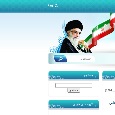
ورود
جستجو
13)
جلس
گروه های خبری