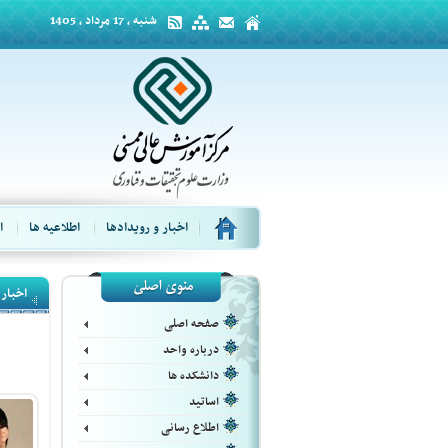
شنبه ، 17 مرداد ، 1405
اخبار و رویدادها
اطلاعیه ها
ا
اخبار 
صفحه اصلی
درباره واحد
دانشکده ها
اساتید
اطلاع رسانی