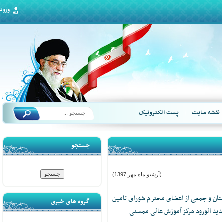
ورود
قشه سایت
پست الکترونیک
جستجو
(آرشیو ماه مهر 1397)
 و جمعی از اعضای محترم شورای تامین
گروه های خبری
د الورود مرکز آموزش عالی ممسنی