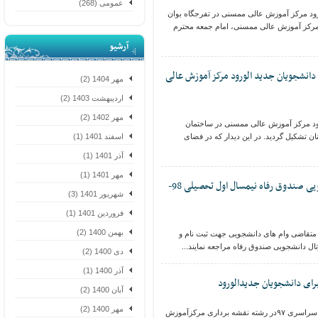
عمومی (268)
د مرکز آموزش عالی ممسنی در تفرجگاه بوان
مرکز آموزش عالی ممسنی، امام جمعه محترم
آرشیو
نشجویان جدید الورود مرکز آموزش عالی
مهر 1404 (2)
اردیبهشت 1403 (2)
مهر 1402 (2)
 مرکز آموزش عالی ممسنی در ساختمان
تشکیل گردید‌. در این دیدار که در فضای
اسفند 1401 (1)
آذر 1401 (1)
مهر 1401 (1)
اطلاعیه در خصوص وام دانشجویی صندوق رفاه نیمسال اول تحصیلی 98-
شهریور 1401 (3)
فروردین 1401 (1)
بهمن 1400 (2)
تقاضی وام های دانشجویی جهت ثبت نام و
 دانشجویی صندوق رفاه مراجعه نمایند...
دی 1400 (2)
آذر 1400 (1)
ی دانشجویان جدیدالورود
آبان 1400 (2)
مهر 1400 (2)
به اطلاع کلیه پذیرفته شدگان کنکور سراسری ۹۷در رشته نقشه برداری مرکزآموزش