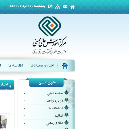
پنجشنبه ، 15 مرداد ، 1405
اخبار و رویدادها
اطلاعیه ها
ا
اخبار 
صفحه اصلی
درباره واحد
دانشکده ها
اساتید
اطلاع رسانی