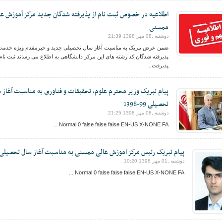
اطلاعیه در خصوص ثبت نام از پذیرفته شدگان جدید مرکز آموزش عا
ممسنی
دوشنبه ,08 مهر 1398 21:39
ضمن عرض تبریک به مناسبت آغاز سال تحصیلی جدید و خیرمقدم ویژه خدمت
پذیرفته شدگان کد رشته های این مرکز دانشگاهی به اطلاع می رساند ثبت نام 
پذیرفت...
پیام تبریک وزیر محترم علوم، تحقیقات و فناوری به مناسبت آغاز 
تحصیلی 99-1398
دوشنبه ,08 مهر 1398 21:25
Normal 0 false false false EN-US X-NONE FA ...
پیام تبریک رئیس مرکز اموزش عالی ممسنی به مناسبت آغاز سال تحصیلی
دوشنبه ,01 مهر 1398 10:20
Normal 0 false false false EN-US X-NONE FA ...