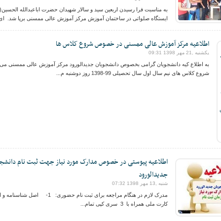
به مناسبت فرا رسیدن اربعین سید و سالار شهیدان حضرت اباعبدالله الحسین(
ایستگاه صلواتی در ساختمان آموزش مرکز آموزش عالی ممسنی برپا شد. ای.
اطلاعیه مرکز آموزش عالی ممسنی در خصوص شروع کلاس ها
یکشنبه ,21 مهر 1398 09:31
به اطلاع کیه دانشجویان گرامی بخصوص دانشجویان جدیدالورود مرکز آموزش عالی ممسنی می
شروع کلاس های نیم سال اول سال تحصیلی 99-1398 روز دوشنبه م...
اطلاعیه پیوستی در خصوص مدارک مورد نیاز جهت ثبت نام دانشجو
جدیدالورود
شنبه ,13 مهر 1398 07:32
مدرک لازم در هنگام مراجعه برای ثبت نام حضوری: 1- اصل شناس
کارت ملی همراه با 3 سری کپی تمام...