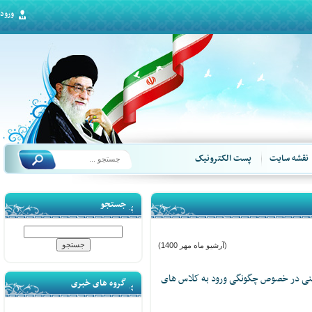
ورود
قشه سایت
پست الکترونیک
جستجو
(آرشیو ماه مهر 1400)
ی در خصوص چگونگی ورود به کلاس های
گروه های خبری