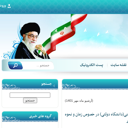
ورود
قشه سایت
پست الکترونیک
جستجو
(آرشیو ماه مهر 1401)
(دانشگاه دولتی) در خصوص زمان و نحوه
گروه های خبری