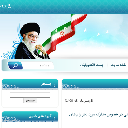
ورود
قشه سایت
پست الکترونیک
جستجو
(آرشیو ماه آبان 1400)
 در خصوص مدارک مورد نیاز وام های
گروه های خبری