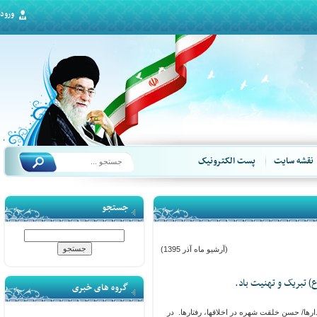
ورود
قشه سایت
پست الکترونیک
جستجو
(آرشیو ماه آذر 1395)
تبریک و تهنیت باد.
گروه های خبری
/ حسن خلقت شهره در اخلاقها، رفتارها. در