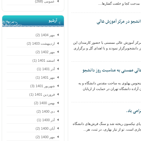
عمومی (268)
دحت کجا و خلعت گفتارها....
آرشیو
شجو در مرکز آموزش عالی
مهر 1404 (2)
ز آموزش عالی ممسنی با حضور کارمندان این
اردیبهشت 1403 (2)
شجوبرگزار نمودند و با اهدای گل و برگزاری
مهر 1402 (2)
اسفند 1401 (1)
لی ممسنی به مناسبت روز دانشجو
آذر 1401 (1)
مهر 1401 (1)
 منحوس پهلوی به ساحت مقدس دانشگاه و به
شهریور 1401 (3)
ده دانشگاه تهران در حمایت از اربابان
فروردین 1401 (1)
بهمن 1400 (2)
دی 1400 (2)
آذر 1400 (1)
خونی که 16 آذر 1332 به پای نیکسون ریخته شد و سنگ فرش‌های دانشگاه
آبان 1400 (2)
ی است. تو از تبار بهاری، در تنت، هز...
مهر 1400 (2)