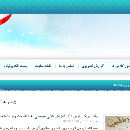
مور کلاس ها
گزارش تصویری
تماس با ما
نقشه سایت
پست الکترونیک
و رویدادها
(آرشیو ماه آذر 96
پیام تبریک رئیس مرکز آموزش عالی ممسنی به مناسبت روز دانشجو
پنجشنبه ,16 آذر 1396 08:13
بسم الله الرحمن الرحیم روز دانشجو؛ سالروز گرامی داشت یاد و خاطره ی ش