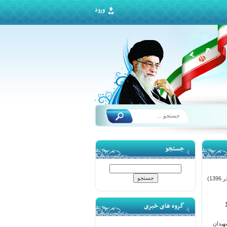
ورود
جستجو
13)
گروه های خبری
هیدان