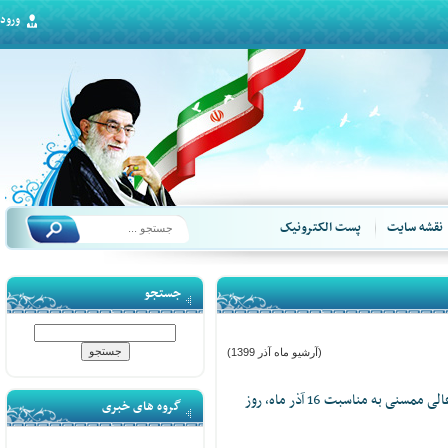
ورود
قشه سایت
پست الکترونیک
جستجو
(آرشیو ماه آذر 1399)
پیام تبریک رئیس مرکز آموزش عالی ممسنی به مناسبت 16 آذر ماه، روز
گروه های خبری