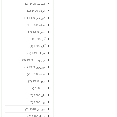
شهریور 1400 (2)
خرداد 1400 (1)
فروردین 1400 (1)
اسفند 1399 (1)
بهمن 1399 (7)
آذر 1399 (1)
آبان 1399 (1)
مرداد 1399 (2)
اردیبهشت 1399 (3)
فروردین 1399 (1)
اسفند 1398 (2)
بهمن 1398 (2)
آذر 1398 (2)
آبان 1398 (3)
مهر 1398 (6)
شهریور 1398 (7)
مرداد 1398 (3)