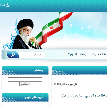
ورود
قشه سایت
پست الکترونیک
جستجو
(آرشیو ماه آذر 1400)
ارت و ارزیابی استان فارس از مرکز
گروه های خبری