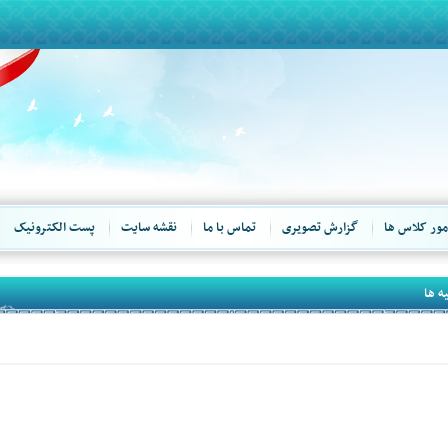
مور کلاس ها
گزارش تصویری
تماس با ما
نقشه سایت
پست الکترونیک
ه ها