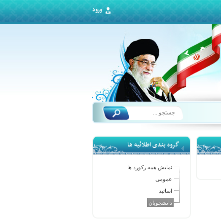
ورود
گروه بندی اطلائیه ها
نمایش همه رکورد ها
عمومی
اساتید
دانشجویان