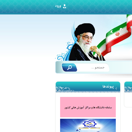
ورود
پیوندها