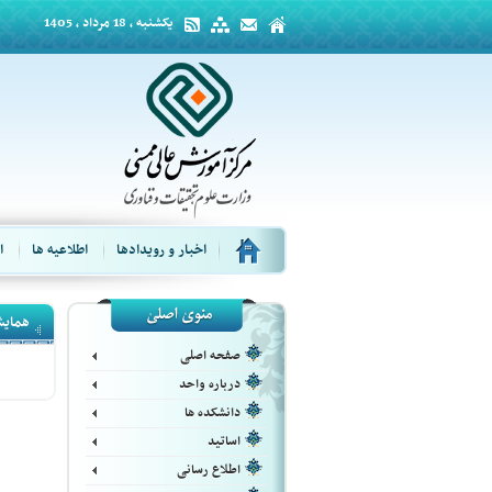
یکشنبه ، 18 مرداد ، 1405
اخبار و رویدادها
اطلاعیه ها
ا
همایش
صفحه اصلی
درباره واحد
دانشکده ها
اساتید
اطلاع رسانی